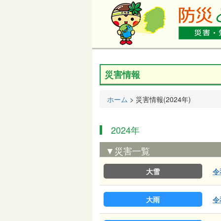
災害情報
ホーム
> 災害情報(2024年)
2024年
▼災害一覧
大雪
令
大雨
令