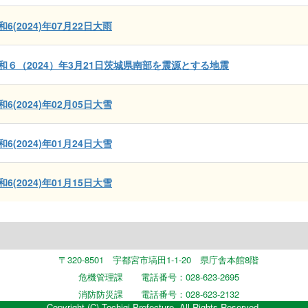
和6(2024)年07月22日大雨
和６（2024）年3月21日茨城県南部を震源とする地震
和6(2024)年02月05日大雪
和6(2024)年01月24日大雪
和6(2024)年01月15日大雪
〒320-8501 宇都宮市塙田1-1-20 県庁舎本館8階
危機管理課 電話番号：028-623-2695
消防防災課 電話番号：028-623-2132
Copyright (C) Tochigi Prefecture. All Rights Reserved.