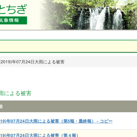
(2019)年07月24日大雨による被害
大雨による被害
細
019)年07月24日大雨による被害（第5報・最終報） - コピー
019)年07月24日大雨による被害（第４報）