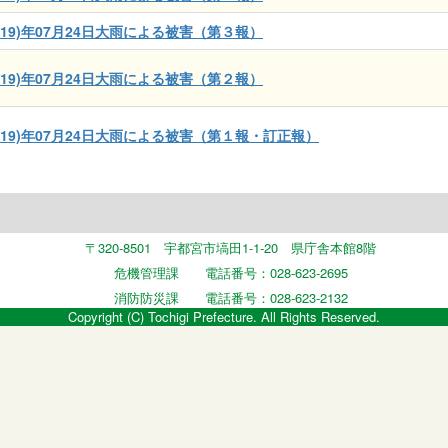
019)年07月24日大雨による被害（第３報）
019)年07月24日大雨による被害（第２報）
019)年07月24日大雨による被害（第１報・訂正報）
〒320-8501 宇都宮市塙田1-1-20 県庁舎本館8階
危機管理課 電話番号：028-623-2695
消防防災課 電話番号：028-623-2132
Copyright (C) Tochigi Prefecture. All Rights Reserved.