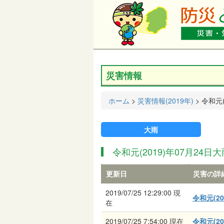
災害情報
ホーム
>
災害情報(2019年)
> 令和元
大雨
令和元(2019)年07月24日
更新日
災害の詳
2019/07/25 12:29:00 現
令和元(2
在
2019/07/25 7:54:00 現在
令和元(2