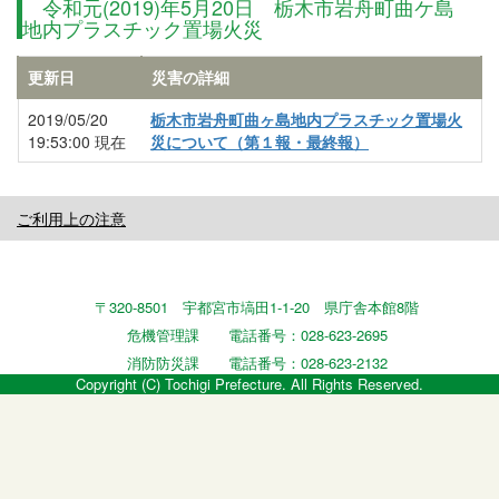
令和元(2019)年5月20日 栃木市岩舟町曲ケ島
地内プラスチック置場火災
更新日
災害の詳細
2019/05/20
栃木市岩舟町曲ヶ島地内プラスチック置場火
19:53:00 現在
災について（第１報・最終報）
ご利用上の注意
〒320-8501 宇都宮市塙田1-1-20 県庁舎本館8階
危機管理課 電話番号：028-623-2695
消防防災課 電話番号：028-623-2132
Copyright (C) Tochigi Prefecture. All Rights Reserved.