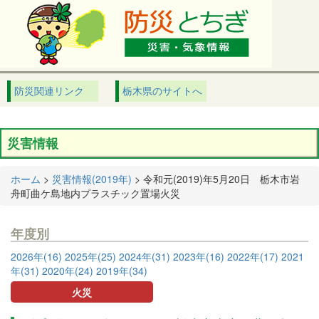
防災関連リンク
栃木県のサイトへ
災害情報
ホーム
>
災害情報(2019年)
> 令和元(2019)年5月20日 栃木市岩
舟町曲ケ島地内プラスチック置場火災
年度別
2026年(16)
2025年(25)
2024年(31)
2023年(16)
2022年(17)
2021
年(31)
2020年(24)
2019年(34)
火災